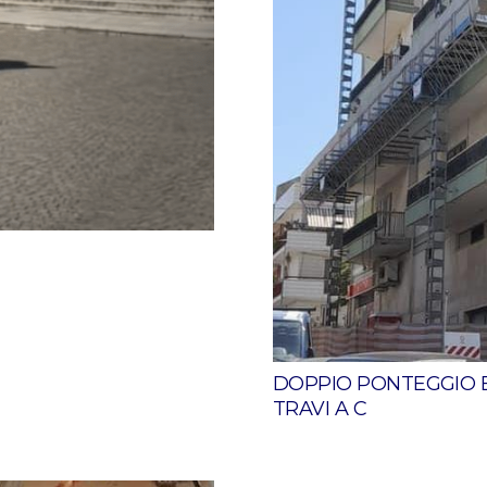
DOPPIO PONTEGGIO B
TRAVI A C