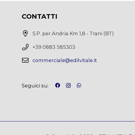
CONTATTI
S.P. per Andria Km 1,8 - Trani (BT)
+39 0883 585303
commerciale@edilvitale.it
Seguici su: