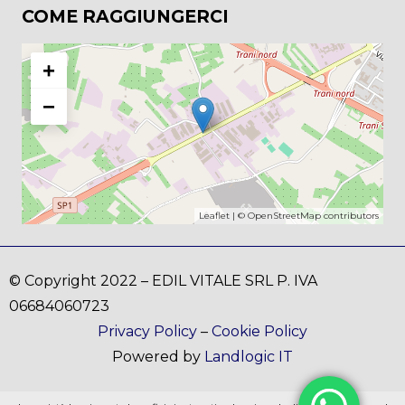
COME RAGGIUNGERCI
+
−
Leaflet
| ©
OpenStreetMap
contributors
© Copyright 2022 – EDIL VITALE SRL P. IVA
06684060723
Privacy Policy
–
Cookie Policy
Powered by
Landlogic IT