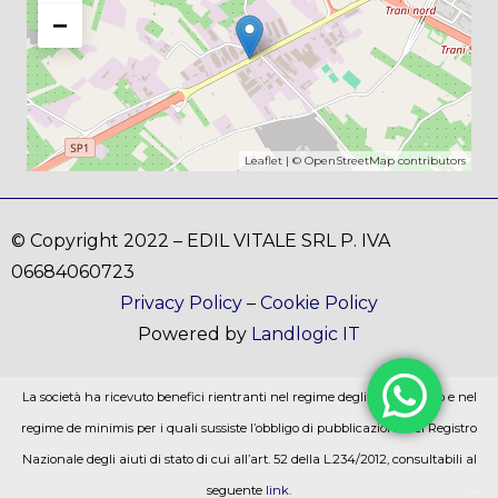
−
Leaflet
| ©
OpenStreetMap
contributors
© Copyright 2022 – EDIL VITALE SRL P. IVA
06684060723
Privacy Policy
–
Cookie Policy
Powered by
Landlogic IT
La società ha ricevuto benefici rientranti nel regime degli aiuti di stato e nel
regime de minimis per i quali sussiste l’obbligo di pubblicazione nel Registro
Nazionale degli aiuti di stato di cui all’art. 52 della L.234/2012, consultabili al
seguente
link.