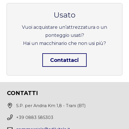
Usato
Vuoi acquistare un’attrezzatura o un
ponteggio usati?
Hai un macchinario che non usi più?
Contattaci
CONTATTI
S.P. per Andria Km 1,8 - Trani (BT)
+39 0883 585303