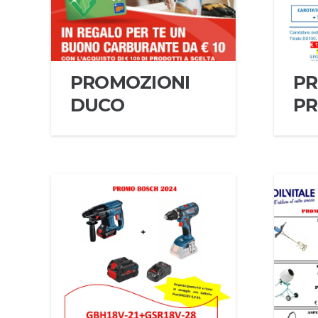
PROMOZIONI
PR
DUCO
PR