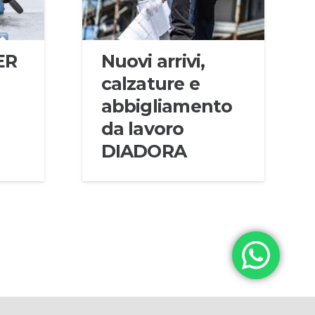
ER
Nuovi arrivi,
calzature e
abbigliamento
da lavoro
DIADORA