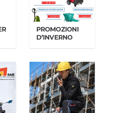
ER
PROMOZIONI
D’INVERNO