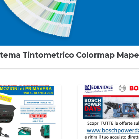
stema Tintometrico Colormap Mape