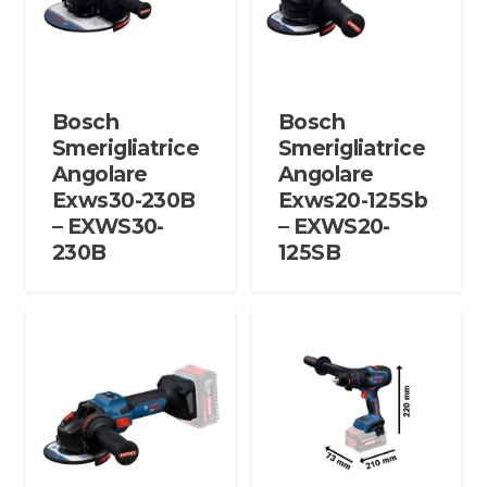
Bosch
Bosch
Smerigliatrice
Smerigliatrice
Angolare
Angolare
Exws30-230B
Exws20-125Sb
– EXWS30-
– EXWS20-
230B
125SB