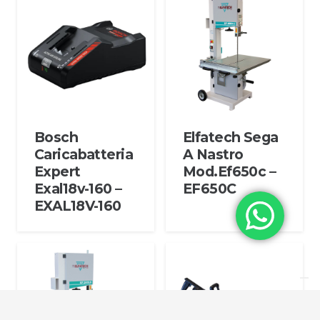
Bosch
Elfatech Sega
Caricabatteria
A Nastro
Expert
Mod.Ef650c –
Exal18v-160 –
EF650C
EXAL18V-160