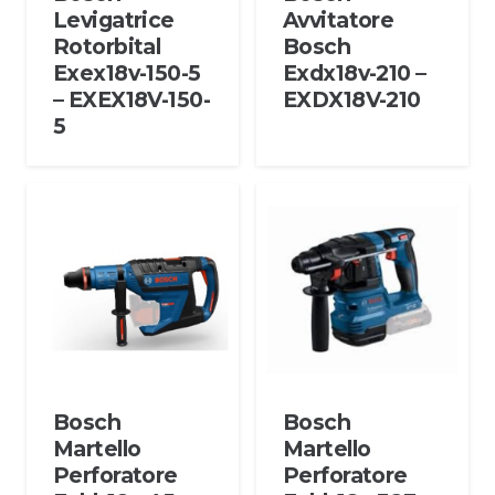
Levigatrice
Avvitatore
Rotorbital
Bosch
Exex18v-150-5
Exdx18v-210 –
– EXEX18V-150-
EXDX18V-210
5
Bosch
Bosch
Martello
Martello
Perforatore
Perforatore