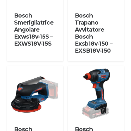
Bosch
Bosch
Smerigliatrice
Trapano
Angolare
Avvitatore
Exws18v-15S –
Bosch
EXWS18V-15S
Exsb18v-150 –
EXSB18V-150
Bosch
Bosch