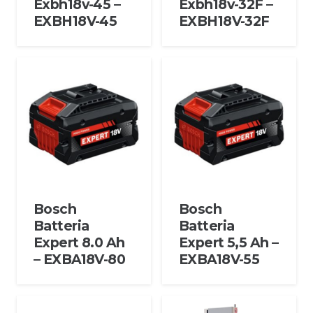
Exbh18v-45 –
Exbh18v-32F –
EXBH18V-45
EXBH18V-32F
Bosch
Bosch
Batteria
Batteria
Expert 8.0 Ah
Expert 5,5 Ah –
– EXBA18V-80
EXBA18V-55