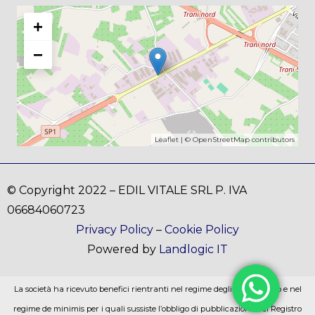
+
−
Leaflet
| ©
OpenStreetMap
contributors
© Copyright 2022 – EDIL VITALE SRL P. IVA
06684060723
Privacy Policy
–
Cookie Policy
Powered by
Landlogic IT
La società ha ricevuto benefici rientranti nel regime degli aiuti di stato e nel
regime de minimis per i quali sussiste l’obbligo di pubblicazione nel Registro