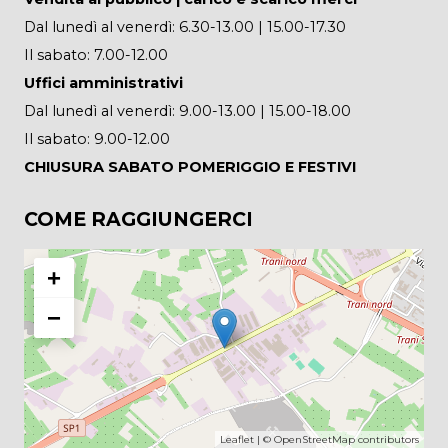
Dal lunedì al venerdì: 6.30-13.00 | 15.00-17.30
Il sabato: 7.00-12.00
Uffici amministrativi
Dal lunedì al venerdì: 9.00-13.00 | 15.00-18.00
Il sabato: 9.00-12.00
CHIUSURA SABATO POMERIGGIO E FESTIVI
COME RAGGIUNGERCI
+
−
Leaflet
| ©
OpenStreetMap
contributors