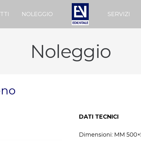
TTI
NOLEGGIO
SERVIZI
Noleggio
eno
9
DATI TECNICI
Dimensioni: MM 500×