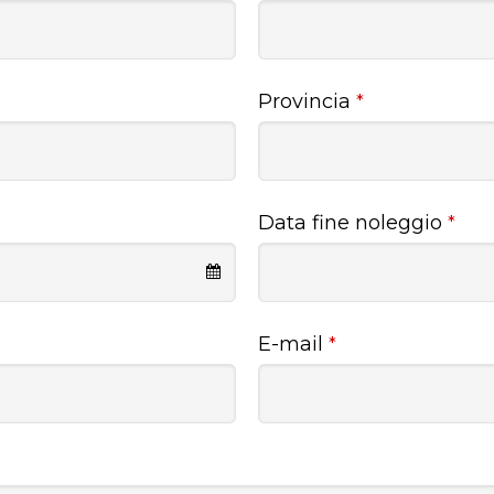
Provincia
*
Data fine noleggio
*
E-mail
*