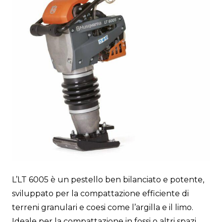
L’LT 6005 è un pestello ben bilanciato e potente,
sviluppato per la compattazione efficiente di
terreni granulari e coesi come l’argilla e il limo.
Ideale per la compattazione in fossi o altri spazi