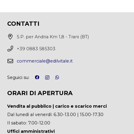
CONTATTI
S.P. per Andria Km 1,8 - Trani (BT)
+39 0883 585303
commerciale@edilvitale.it
Seguici su:
ORARI DI APERTURA
Vendita al pubblico | carico e scarico merci
Dal lunedì al venerdì: 6.30-13.00 | 15.00-17.30
Il sabato: 7.00-12.00
Uffici amministrativi