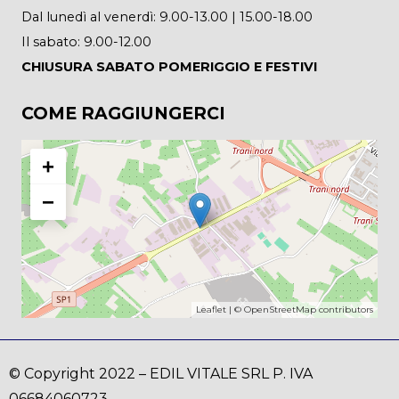
Dal lunedì al venerdì: 9.00-13.00 | 15.00-18.00
Il sabato: 9.00-12.00
CHIUSURA SABATO POMERIGGIO E FESTIVI
COME RAGGIUNGERCI
+
−
Leaflet
| ©
OpenStreetMap
contributors
© Copyright 2022 – EDIL VITALE SRL P. IVA
06684060723