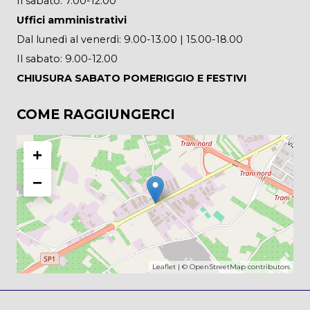
Il sabato: 7.00-12.00
Uffici amministrativi
Dal lunedì al venerdì: 9.00-13.00 | 15.00-18.00
Il sabato: 9.00-12.00
CHIUSURA SABATO POMERIGGIO E FESTIVI
COME RAGGIUNGERCI
+
−
Leaflet
| ©
OpenStreetMap
contributors