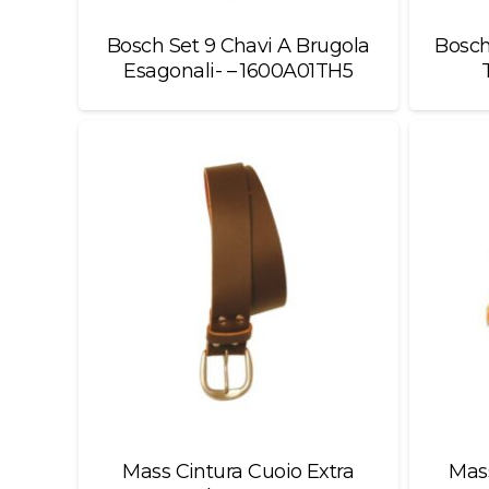
Bosch Set 9 Chavi A Brugola
Bosch
Esagonali- – 1600A01TH5
Mass Cintura Cuoio Extra
Mass