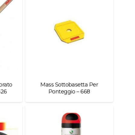
prato
Mass Sottobasetta Per
526
Ponteggio – 668