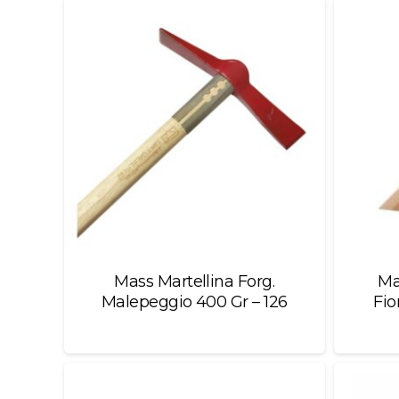
Mass Martellina Forg.
Ma
Malepeggio 400 Gr – 126
Fio