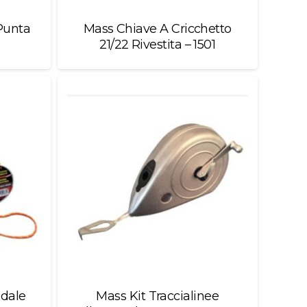
Punta
Mass Chiave A Cricchetto
21/22 Rivestita – 1501
adale
Mass Kit Traccialinee