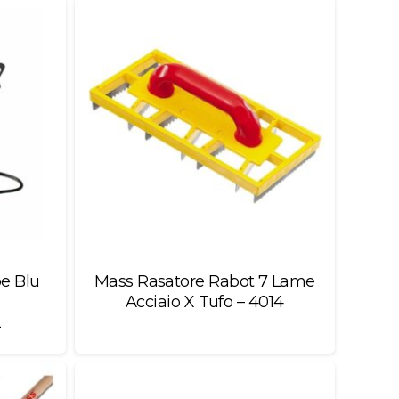
e Blu
Mass Rasatore Rabot 7 Lame
Acciaio X Tufo – 4014
2