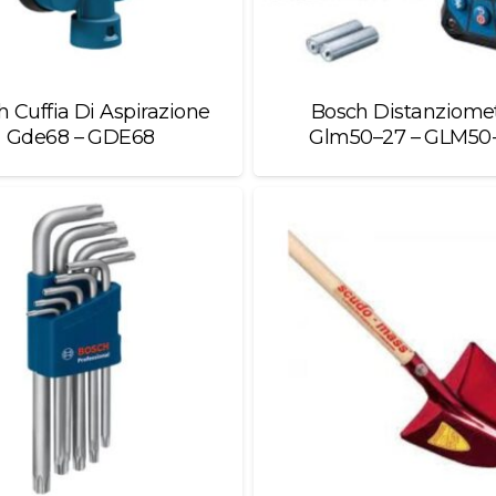
 Cuffia Di Aspirazione
Bosch Distanziome
Gde68 – GDE68
Glm50–27 – GLM50