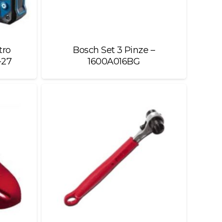
tro
Bosch Set 3 Pinze –
-27
1600A016BG