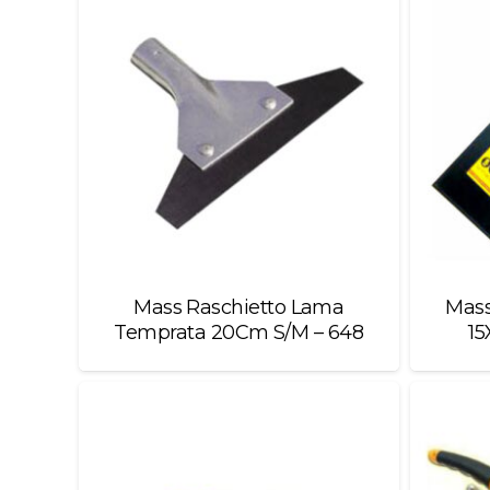
Mass Raschietto Lama
Mass
Temprata 20Cm S/M – 648
15