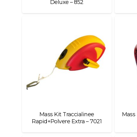
Deluxe – 852
Mass Kit Traccialinee
Mass 
Rapid+Polvere Extra – 7021