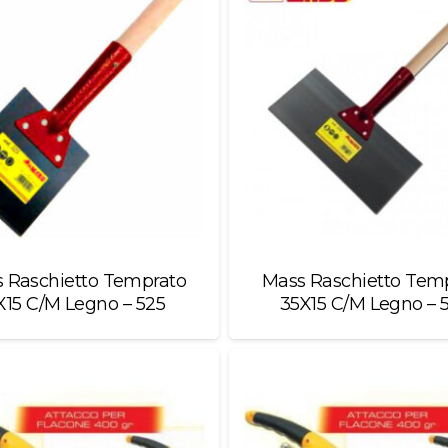
 Raschietto Temprato
Mass Raschietto Tem
X15 C/M Legno – 525
35X15 C/M Legno – 