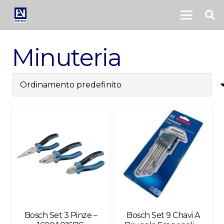
Minuteria
Bosch Set 3 Pinze –
Bosch Set 9 Chavi A