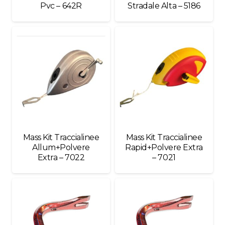
Pvc – 642R
Stradale Alta – 5186
Mass Kit Traccialinee
Mass Kit Traccialinee
Allum+Polvere
Rapid+Polvere Extra
Extra – 7022
– 7021