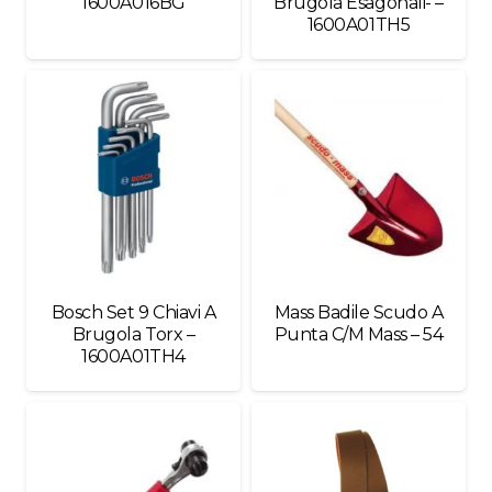
1600A016BG
Brugola Esagonali- –
1600A01TH5
Bosch Set 9 Chiavi A
Mass Badile Scudo A
Brugola Torx –
Punta C/M Mass – 54
1600A01TH4