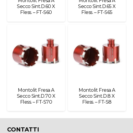
Montolit Fresa A
Montolit Fresa A
Secco Sint.D.60 X
Secco Sint.D.65 X
Fless. – FT-S60
Fless. – FT-S65
Montolit Fresa A
Montolit Fresa A
Secco Sint.D.70 X
Secco Sint.D.8 X
Fless. – FT-S70
Fless. – FT-S8
CONTATTI