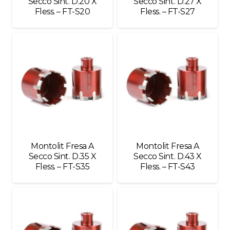
Secco Sint. D.20 X
Secco Sint. D.27 X
Fless. – FT-S20
Fless. – FT-S27
Montolit Fresa A
Montolit Fresa A
Secco Sint. D.35 X
Secco Sint. D.43 X
Fless. – FT-S35
Fless. – FT-S43