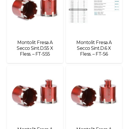
Montolit Fresa A
Montolit Fresa A
Secco Sint.D.55 X
Secco Sint.D.6 X
Fless. – FT-S55
Fless. – FT-S6