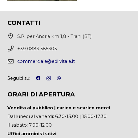
CONTATTI
S.P. per Andria Km 1,8 - Trani (BT)
+39 0883 585303
commerciale@edilvitale.it
Seguici su:
ORARI DI APERTURA
Vendita al pubblico | carico e scarico merci
Dal lunedì al venerdì: 6.30-13.00 | 15.00-17.30
Il sabato: 7.00-12.00
Uffici amministrativi