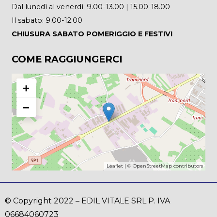
Dal lunedì al venerdì: 9.00-13.00 | 15.00-18.00
Il sabato: 9.00-12.00
CHIUSURA SABATO POMERIGGIO E FESTIVI
COME RAGGIUNGERCI
+
−
Leaflet
| ©
OpenStreetMap
contributors
© Copyright 2022 – EDIL VITALE SRL P. IVA
06684060723