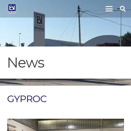
News
GYPROC