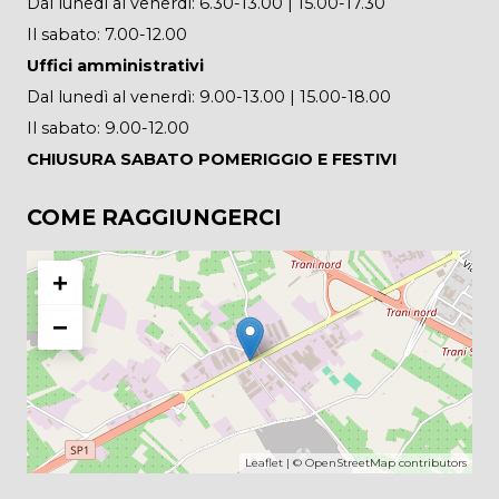
Dal lunedì al venerdì: 6.30-13.00 | 15.00-17.30
Il sabato: 7.00-12.00
Uffici amministrativi
Dal lunedì al venerdì: 9.00-13.00 | 15.00-18.00
Il sabato: 9.00-12.00
CHIUSURA SABATO POMERIGGIO E FESTIVI
COME RAGGIUNGERCI
+
−
Leaflet
| ©
OpenStreetMap
contributors