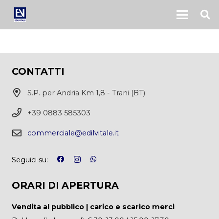
CONTATTI
S.P. per Andria Km 1,8 - Trani (BT)
+39 0883 585303
commerciale@edilvitale.it
Seguici su:
ORARI DI APERTURA
Vendita al pubblico | carico e scarico merci