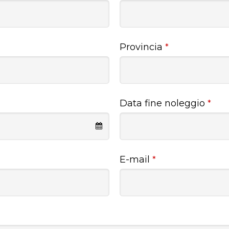
Provincia
*
Data fine noleggio
*
E-mail
*