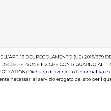
DELL’ART. 13 DEL REGOLAMENTO (UE) 2016/679
 DELLE PERSONE FISICHE CON RIGUARDO AL T
REGULATION)
Dichiaro di aver letto l'informativa
e d
mente necessari al servizio erogato dal sito per i q