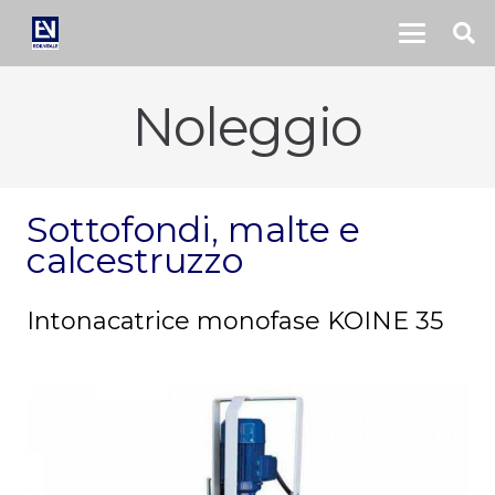
Noleggio
Sottofondi, malte e
calcestruzzo
Intonacatrice monofase KOINE 35