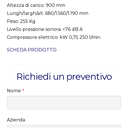
Altezza di carico: 900 mm
Lungh/largh/alt: 680/1.560/1.190 mm
Peso: 255 Kg
Livello pressione sonora: <76 dB A
Compressore elettrico: kW 0,75 250 l/min
SCHEDA PRODOTTO
Richiedi un preventivo
Nome
*
Azienda