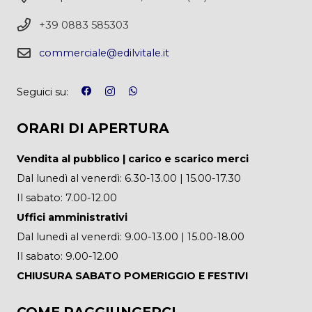
left
+39 0883 585303
blank
commerciale@edilvitale.it
Seguici su:
ORARI DI APERTURA
Vendita al pubblico | carico e scarico merci
Dal lunedì al venerdì: 6.30-13.00 | 15.00-17.30
Il sabato: 7.00-12.00
Uffici amministrativi
Dal lunedì al venerdì: 9.00-13.00 | 15.00-18.00
Il sabato: 9.00-12.00
CHIUSURA SABATO POMERIGGIO E FESTIVI
COME RAGGIUNGERCI