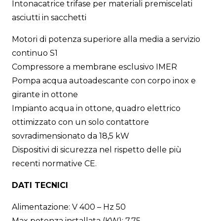
Intonacatrice trifase per materiali premiscelati
asciutti in sacchetti
Motori di potenza superiore alla media a servizio
continuo S1
Compressore a membrane esclusivo IMER
Pompa acqua autoadescante con corpo inox e
girante in ottone
Impianto acqua in ottone, quadro elettrico
ottimizzato con un solo contattore
sovradimensionato da 18,5 kW
Dispositivi di sicurezza nel rispetto delle più
recenti normative CE.
DATI TECNICI
Alimentazione: V 400 – Hz 50
Max potenza installata (KW): 7,75