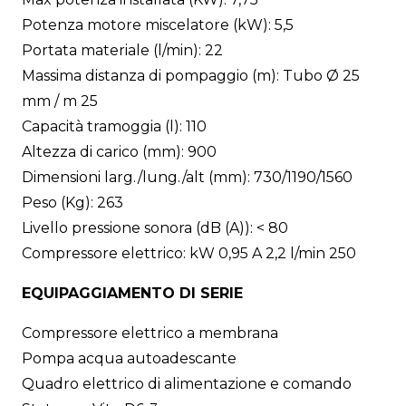
Potenza motore miscelatore (kW): 5,5
Portata materiale (l/min): 22
Massima distanza di pompaggio (m): Tubo Ø 25
mm / m 25
Capacità tramoggia (l): 110
Altezza di carico (mm): 900
Dimensioni larg./lung./alt (mm): 730/1190/1560
Peso (Kg): 263
Livello pressione sonora (dB (A)): < 80
Compressore elettrico: kW 0,95 A 2,2 l/min 250
EQUIPAGGIAMENTO DI SERIE
Compressore elettrico a membrana
Pompa acqua autoadescante
Quadro elettrico di alimentazione e comando