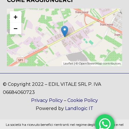
+
−
Leaflet
| ©
OpenStreetMap
contributors
© Copyright 2022 – EDIL VITALE SRL P. IVA
06684060723
Privacy Policy
–
Cookie Policy
Powered by
Landlogic IT
La società ha ricevuto benefici rientranti nel regime degli aiuti di stato e nel