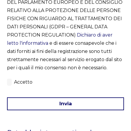
DEL PARLAMENTO EUROPEO E DEL CONSIGLIO
RELATIVO ALLA PROTEZIONE DELLE PERSONE
FISICHE CON RIGUARDO AL TRATTAMENTO DEI
DATI PERSONALI (GDPR – GENERAL DATA
PROTECTION REGULATION)
Dichiaro di aver
letto l'informativa
e di essere consapevole che i
dati forniti ai fini della registrazione sono tutti
strettamente necessari al servizio erogato dal sito
per i quali il mio consenso non è necessario.
Accetto
Invia
This
field