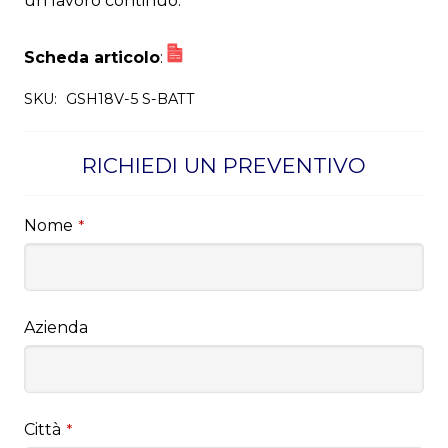
un lavoro continuo.
Scheda articolo
:
SKU:
GSH18V-5 S-BATT
RICHIEDI UN PREVENTIVO
Nome
*
Azienda
Città
*