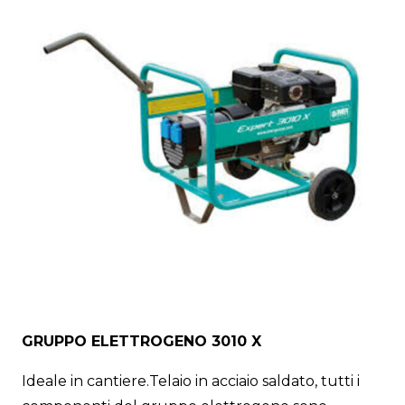
GRUPPO ELETTROGENO 3010 X
Ideale in cantiere.Telaio in acciaio saldato, tutti i