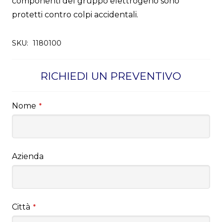
componenti del gruppo elettrogeno sono
protetti contro colpi accidentali.
SKU:
1180100
RICHIEDI UN PREVENTIVO
Nome
*
Azienda
Città
*