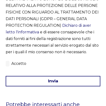
RELATIVO ALLA PROTEZIONE DELLE PERSONE
FISICHE CON RIGUARDO AL TRATTAMENTO DEI
DATI PERSONALI (GDPR – GENERAL DATA
PROTECTION REGULATION)
Dichiaro di aver
letto l'informativa
e di essere consapevole che i
dati forniti ai fini della registrazione sono tutti
strettamente necessari al servizio erogato dal sito
per i quali il mio consenso non è necessario.
Accetto
Invia
This
field
Potrebbe interessarti anche