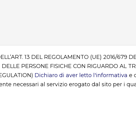
DELL’ART. 13 DEL REGOLAMENTO (UE) 2016/679
 DELLE PERSONE FISICHE CON RIGUARDO AL T
REGULATION)
Dichiaro di aver letto l'informativa
e d
mente necessari al servizio erogato dal sito per i q