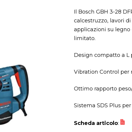
Il Bosch GBH 3-28 DFR
calcestruzzo, lavori di
applicazioni su legno
limitato.
Design compatto a L p
Vibration Control per 
Ottimo rapporto peso/p
Sistema SDS Plus per 
Scheda articolo
: