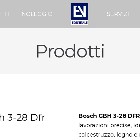
TTI
NOLEGGIO
SERVIZI
Prodotti
h 3-28 Dfr
Bosch GBH 3-28 DFR
lavorazioni precise, id
calcestruzzo, legno e 