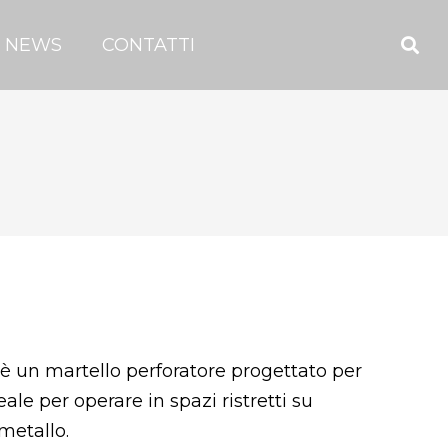
NEWS
CONTATTI
è un martello perforatore progettato per
eale per operare in spazi ristretti su
metallo.