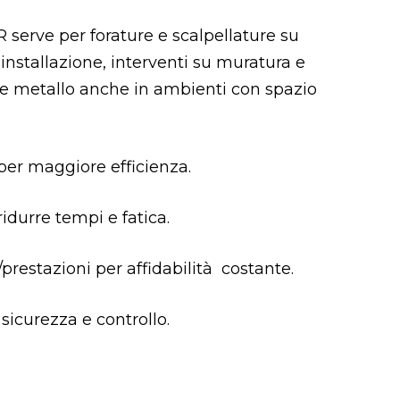
 serve per forature e scalpellature su
 installazione, interventi su muratura e
 e metallo anche in ambienti con spazio
er maggiore efficienza.
ridurre tempi e fatica.
restazioni per affidabilità costante.
sicurezza e controllo.