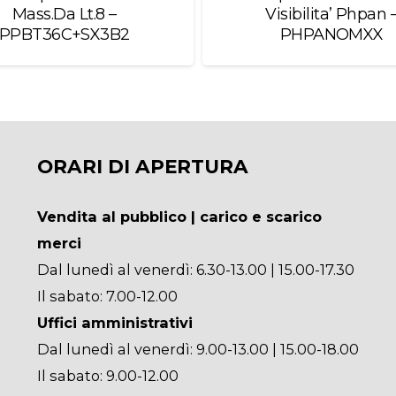
Mass.Da Lt.8 –
Visibilita’ Phpan 
PPBT36C+SX3B2
PHPANOMXX
ORARI DI APERTURA
Vendita al pubblico | carico e scarico
merci
Dal lunedì al venerdì: 6.30-13.00 | 15.00-17.30
Il sabato: 7.00-12.00
Uffici amministrativi
Dal lunedì al venerdì: 9.00-13.00 | 15.00-18.00
Il sabato: 9.00-12.00