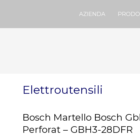
AZIENDA
PRODO
Elettroutensili
Bosch Martello Bosch Gb
Perforat – GBH3-28DFR