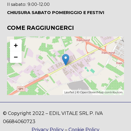
Il sabato: 9.00-12.00
CHIUSURA SABATO POMERIGGIO E FESTIVI
COME RAGGIUNGERCI
+
−
Leaflet
| ©
OpenStreetMap
contributors
© Copyright 2022 – EDIL VITALE SRL P. IVA
06684060723
Privacy Policy
–
Cookie Policy