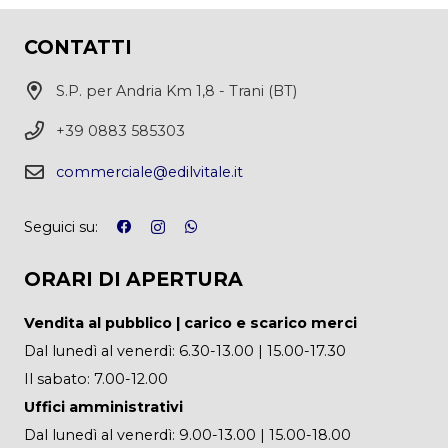
CONTATTI
S.P. per Andria Km 1,8 - Trani (BT)
+39 0883 585303
commerciale@edilvitale.it
Seguici su:
ORARI DI APERTURA
Vendita al pubblico | carico e scarico merci
Dal lunedì al venerdì: 6.30-13.00 | 15.00-17.30
Il sabato: 7.00-12.00
Uffici amministrativi
Dal lunedì al venerdì: 9.00-13.00 | 15.00-18.00