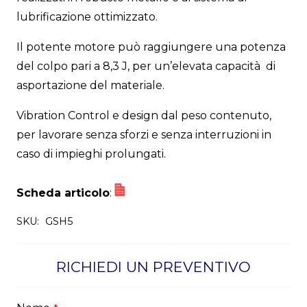
lubrificazione ottimizzato.
Il potente motore può raggiungere una potenza
del colpo pari a 8,3 J, per un’elevata capacità di
asportazione del materiale.
Vibration Control e design dal peso contenuto,
per lavorare senza sforzi e senza interruzioni in
caso di impieghi prolungati.
Scheda articolo
:
SKU:
GSH5
RICHIEDI UN PREVENTIVO