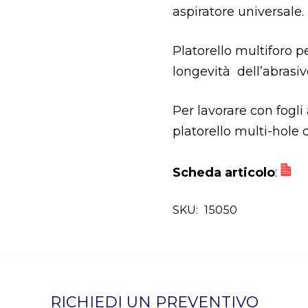
aspiratore universale.
Platorello multiforo 
longevità dell’abrasiv
Per lavorare con fogli 
platorello multi-hole 
Scheda articolo
:
SKU:
15050
RICHIEDI UN PREVENTIVO