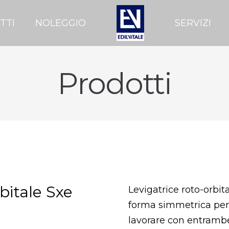
TTI
NOLEGGIO
SERVIZI
Prodotti
bitale Sxe
Levigatrice roto-orbi
forma simmetrica per
lavorare con entrambe