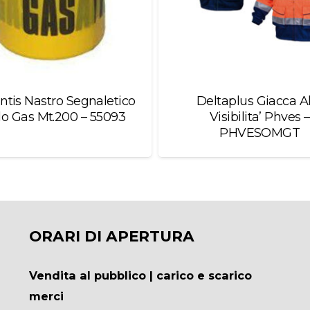
ntis Nastro Segnaletico
Deltaplus Giacca A
lo Gas Mt.200 – 55093
Visibilita’ Phves –
PHVESOMGT
ORARI DI APERTURA
Vendita al pubblico | carico e scarico
merci