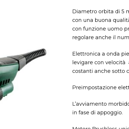
Diametro orbita di 5
con una buona qualità 
con funzione uomo pr
regolare anche il nume
Elettronica a onda p
levigare con velocità
costanti anche sotto c
Preimpostazione elett
L’avviamento morbido r
in fase di appoggio.