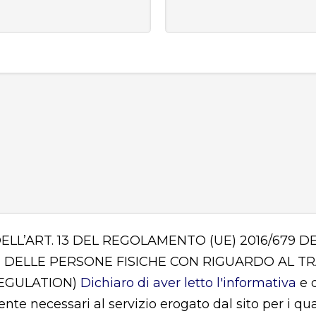
DELL’ART. 13 DEL REGOLAMENTO (UE) 2016/679
 DELLE PERSONE FISICHE CON RIGUARDO AL T
REGULATION)
Dichiaro di aver letto l'informativa
e d
mente necessari al servizio erogato dal sito per i q