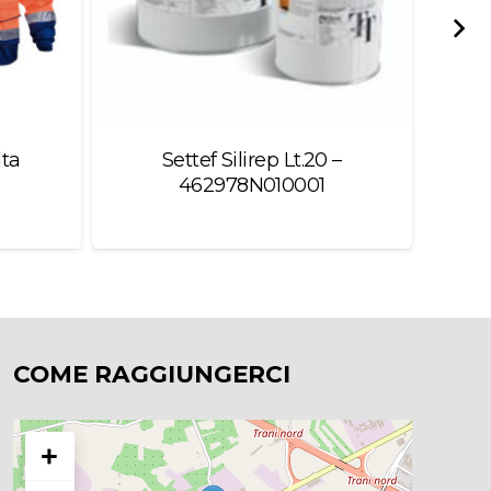
lta
Settef Silirep Lt.20 –
M
462978N010001
B
COME RAGGIUNGERCI
+