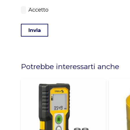
Accetto
Invia
This
field
should
Potrebbe interessarti anche
be
left
blank