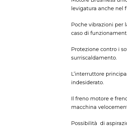
Motore Brushless unic
levigatura anche nel
Poche vibrazioni per 
caso di funzionament
Protezione contro i so
surriscaldamento.
L’interruttore princi
indesiderato.
Il freno motore e fre
macchina velocement
Possibilità di aspiraz