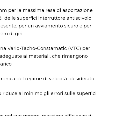
 mm per la massima resa di asportazione
delle superfici Interruttore antiscivolo
esente, per un avviamento sicuro e per
ro di giri.
iena Vario-Tacho-Constamatic (VTC) per
 adeguate ai materiali, che rimangono
arico.
ronica del regime di velocità desiderato.
iduce al minimo gli errori sulle superfici