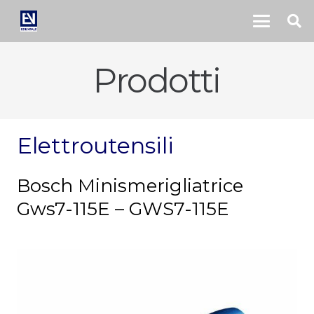
Prodotti
Elettroutensili
Bosch Minismerigliatrice
Gws7-115E – GWS7-115E