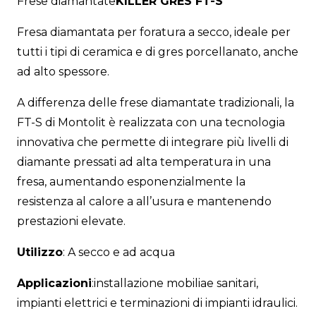
Frese diamantate
KILLER GRES FT-S
Fresa diamantata per foratura a secco, ideale per
tutti i tipi di ceramica e di gres porcellanato, anche
ad alto spessore.
A differenza delle frese diamantate tradizionali, la
FT-S di Montolit è realizzata con una tecnologia
innovativa che permette di integrare più livelli di
diamante pressati ad alta temperatura in una
fresa, aumentando esponenzialmente la
resistenza al calore a all’usura e mantenendo
prestazioni elevate.
Utilizzo
: A secco e ad acqua
Applicazioni
:installazione mobiliae sanitari,
impianti elettrici e terminazioni di impianti idraulici.