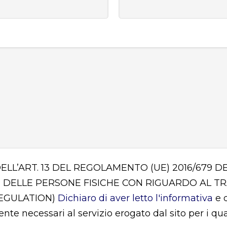
DELL’ART. 13 DEL REGOLAMENTO (UE) 2016/679
 DELLE PERSONE FISICHE CON RIGUARDO AL T
REGULATION)
Dichiaro di aver letto l'informativa
e d
mente necessari al servizio erogato dal sito per i q