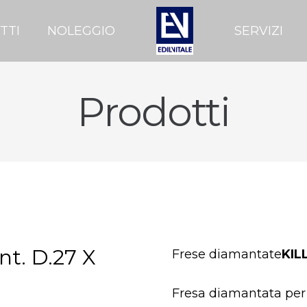
TTI
NOLEGGIO
SERVIZI
Prodotti
nt. D.27 X
Frese diamantate
KIL
Fresa diamantata per fo