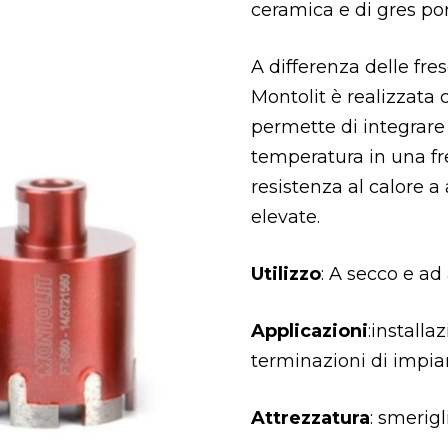
ceramica e di gres po
A differenza delle fre
Montolit è realizzata
permette di integrare 
temperatura in una f
resistenza al calore 
elevate.
Utilizzo
: A secco e a
Applicazioni
:installa
terminazioni di impiant
Attrezzatura
: smerigl