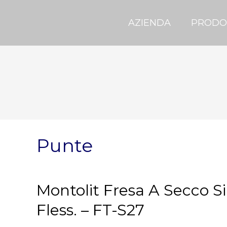
AZIENDA
PRODO
Punte
Montolit Fresa A Secco Si
Fless. – FT-S27