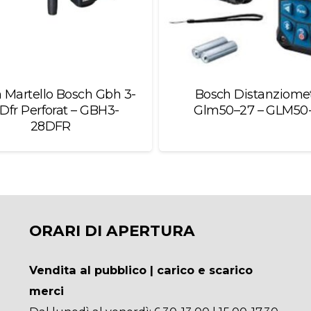
 Martello Bosch Gbh 3-
Bosch Distanziome
Dfr Perforat – GBH3-
Glm50–27 – GLM50
28DFR
ORARI DI APERTURA
Vendita al pubblico | carico e scarico
merci