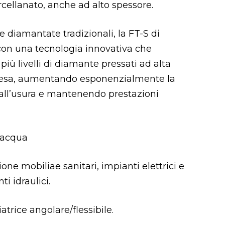
rcellanato, anche ad alto spessore.
se diamantate tradizionali, la FT-S di
 con una tecnologia innovativa che
più livelli di diamante pressati ad alta
resa, aumentando esponenzialmente la
a all’usura e mantenendo prestazioni
d acqua
zione mobiliae sanitari, impianti elettrici e
i idraulici.
iatrice angolare/flessibile.