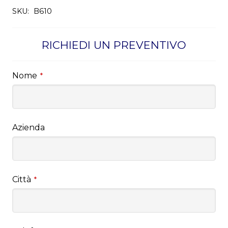
SKU:
B610
RICHIEDI UN PREVENTIVO
Nome
*
Azienda
Città
*