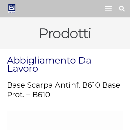
Prodotti
Abbigliamento Da
Lavoro
Base Scarpa Antinf. B610 Base
Prot. – B610