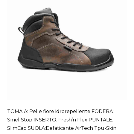
TOMAIA: Pelle fiore idrorepellente FODERA:
SmellStop INSERTO: Fresh’n Flex PUNTALE:
SlimCap SUOLA:Defaticante AirTech Tpu-Skin