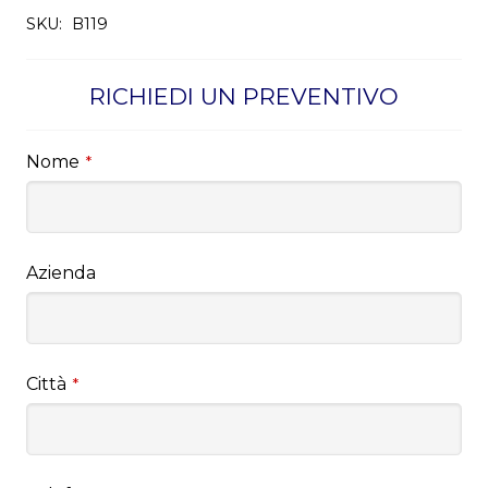
SKU:
B119
RICHIEDI UN PREVENTIVO
Nome
*
Azienda
Città
*