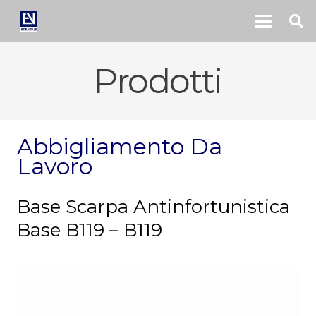
Prodotti
Abbigliamento Da
Lavoro
Base Scarpa Antinfortunistica
Base B119 – B119