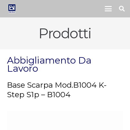
Prodotti
Abbigliamento Da
Lavoro
Base Scarpa Mod.B1004 K-
Step S1p – B1004