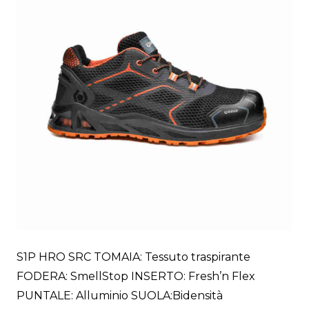
S1P HRO SRC TOMAIA: Tessuto traspirante
FODERA: SmellStop INSERTO: Fresh’n Flex
PUNTALE: Alluminio SUOLA:Bidensità