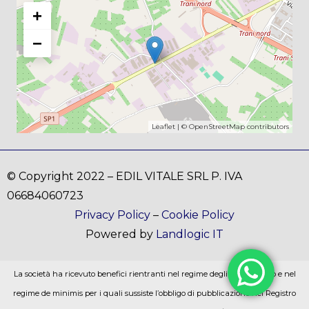
+
−
Leaflet
| ©
OpenStreetMap
contributors
© Copyright 2022 – EDIL VITALE SRL P. IVA
06684060723
Privacy Policy
–
Cookie Policy
Powered by
Landlogic IT
La società ha ricevuto benefici rientranti nel regime degli aiuti di stato e nel
regime de minimis per i quali sussiste l’obbligo di pubblicazione nel Registro