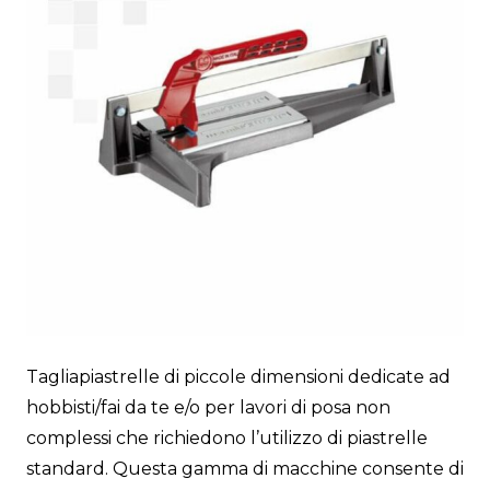
Tagliapiastrelle di piccole dimensioni dedicate ad
hobbisti/fai da te e/o per lavori di posa non
complessi che richiedono l’utilizzo di piastrelle
standard. Questa gamma di macchine consente di