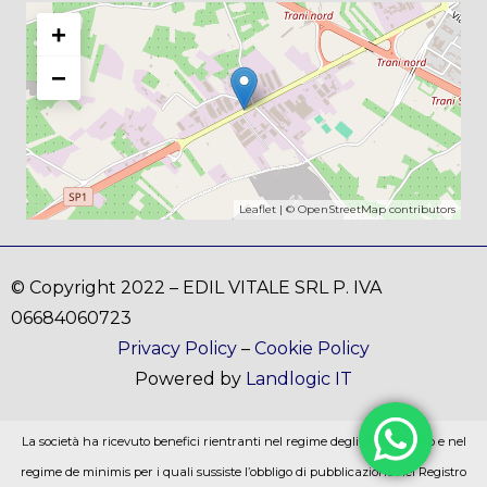
+
−
Leaflet
| ©
OpenStreetMap
contributors
© Copyright 2022 – EDIL VITALE SRL P. IVA
06684060723
Privacy Policy
–
Cookie Policy
Powered by
Landlogic IT
La società ha ricevuto benefici rientranti nel regime degli aiuti di stato e nel
regime de minimis per i quali sussiste l’obbligo di pubblicazione nel Registro