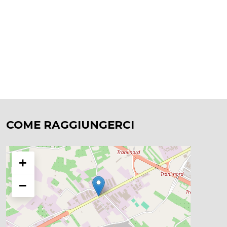
COME RAGGIUNGERCI
+
−