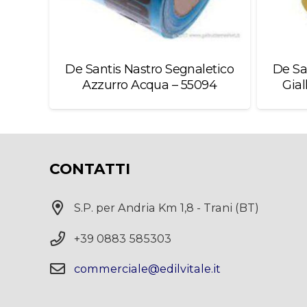
De Santis Nastro Segnaletico
De Sa
Azzurro Acqua – 55094
Gial
CONTATTI
S.P. per Andria Km 1,8 - Trani (BT)
+39 0883 585303
commerciale@edilvitale.it