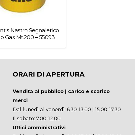
ntis Nastro Segnaletico
lo Gas Mt.200 – 55093
ORARI DI APERTURA
Vendita al pubblico | carico e scarico
merci
Dal lunedì al venerdì: 6.30-13.00 | 15.00-17.30
Il sabato: 7.00-12.00
Uffici amministrativi