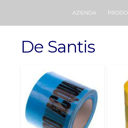
AZIENDA
PRODO
De Santis