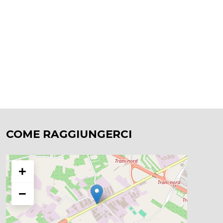
COME RAGGIUNGERCI
+
−