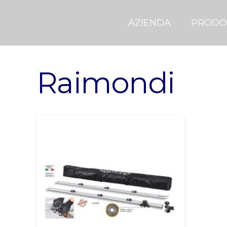
AZIENDA
PRODO
Raimondi