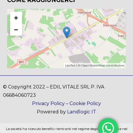
COME RAGGIUNGERCI
+
−
Leaflet
| ©
OpenStreetMap
contributors
© Copyright 2022 – EDIL VITALE SRL P. IVA
06684060723
Privacy Policy
–
Cookie Policy
Powered by
Landlogic IT
La società ha ricevuto benefici rientranti nel regime degli aiuti di stato e nel