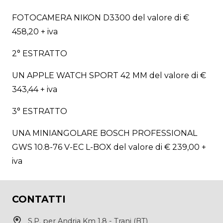
FOTOCAMERA NIKON D3300 del valore di €
458,20 + iva
2° ESTRATTO
UN APPLE WATCH SPORT 42 MM del valore di €
343,44 + iva
3° ESTRATTO
UNA MINIANGOLARE BOSCH PROFESSIONAL
GWS 10.8-76 V-EC L-BOX del valore di € 239,00 +
iva
CONTATTI
S.P. per Andria Km 1,8 - Trani (BT)