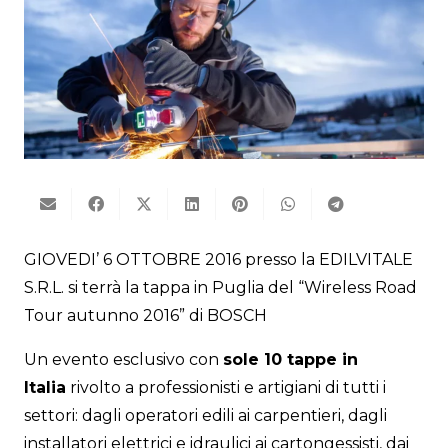
GIOVEDI’ 6 OTTOBRE 2016 presso la EDILVITALE
S.R.L. si terrà la tappa in Puglia del “Wireless Road
Tour autunno 2016” di BOSCH
Un evento esclusivo con
sole 10 tappe in
Italia
rivolto a professionisti e artigiani di tutti i
settori: dagli operatori edili ai carpentieri, dagli
installatori elettrici e idraulici ai cartongessisti, dai