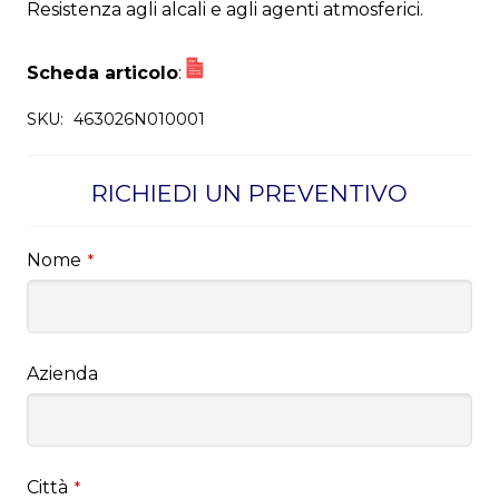
Resistenza agli alcali e agli agenti atmosferici.
Scheda articolo
:
SKU:
463026N010001
RICHIEDI UN PREVENTIVO
Nome
*
Azienda
Città
*