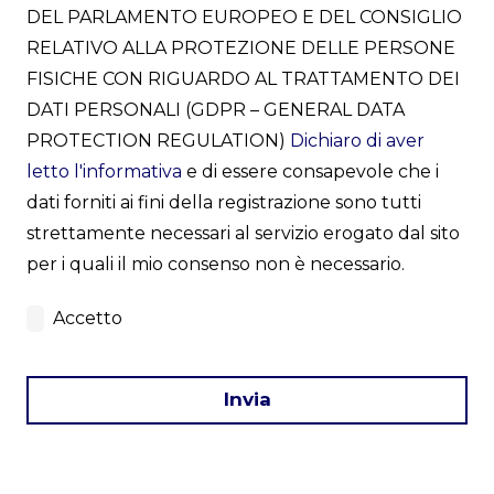
DEL PARLAMENTO EUROPEO E DEL CONSIGLIO
RELATIVO ALLA PROTEZIONE DELLE PERSONE
FISICHE CON RIGUARDO AL TRATTAMENTO DEI
DATI PERSONALI (GDPR – GENERAL DATA
PROTECTION REGULATION)
Dichiaro di aver
letto l'informativa
e di essere consapevole che i
dati forniti ai fini della registrazione sono tutti
strettamente necessari al servizio erogato dal sito
per i quali il mio consenso non è necessario.
Accetto
Invia
This
field