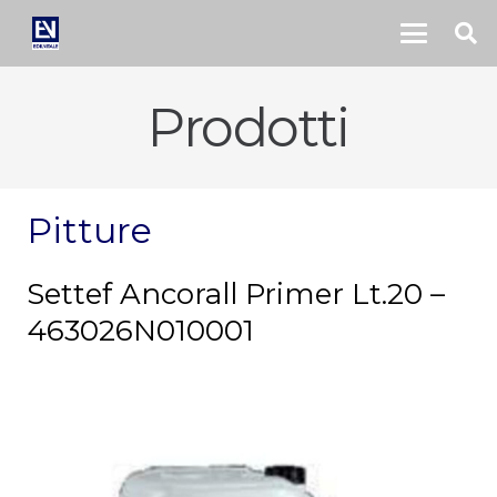
Prodotti
Pitture
Settef Ancorall Primer Lt.20 –
463026N010001