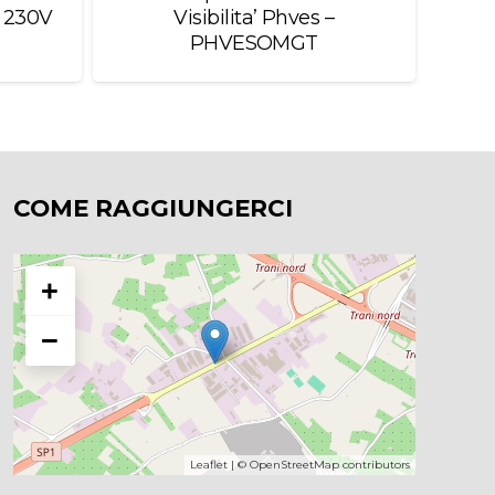
0 230V
Visibilita’ Phves –
Cm
PHVESOMGT
COME RAGGIUNGERCI
+
−
Leaflet
| ©
OpenStreetMap
contributors