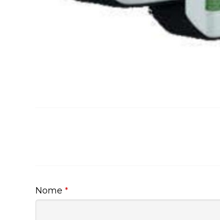
Nome
*