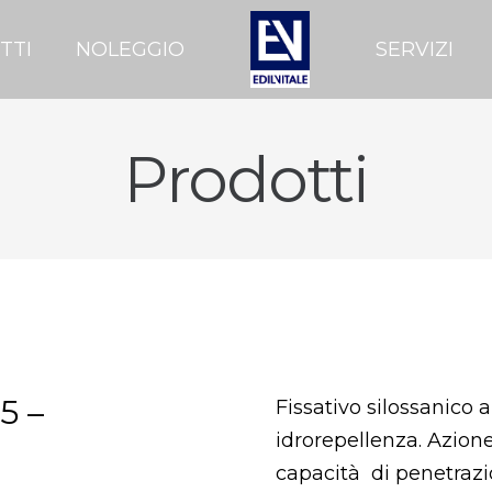
TTI
NOLEGGIO
SERVIZI
Prodotti
5 –
Fissativo silossanico
idrorepellenza. Azion
capacità di penetrazi