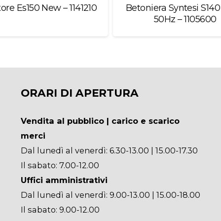
tore Es150 New – 1141210
Betoniera Syntesi S14
50Hz – 1105600
ORARI DI APERTURA
Vendita al pubblico | carico e scarico
merci
Dal lunedì al venerdì: 6.30-13.00 | 15.00-17.30
Il sabato: 7.00-12.00
Uffici amministrativi
Dal lunedì al venerdì: 9.00-13.00 | 15.00-18.00
Il sabato: 9.00-12.00