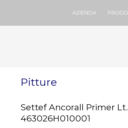
AZIENDA
PRODO
Pitture
Settef Ancorall Primer Lt.
463026H010001