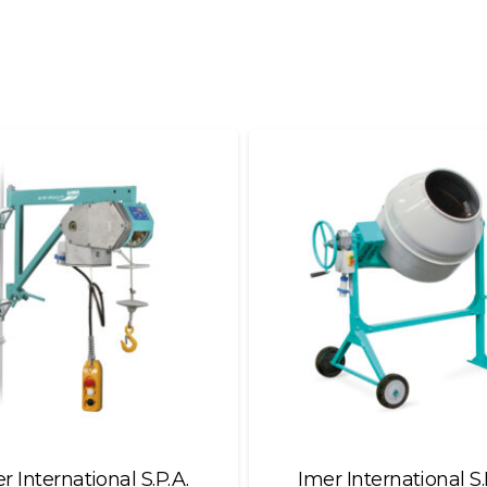
r International S.P.A.
Imer International S.