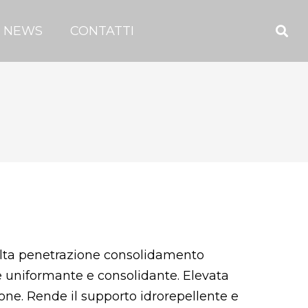
NEWS
CONTATTI
 alta penetrazione consolidamento
e uniformante e consolidante. Elevata
one. Rende il supporto idrorepellente e