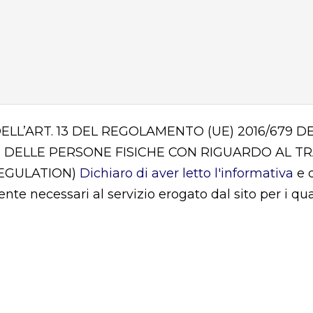
DELL’ART. 13 DEL REGOLAMENTO (UE) 2016/679
 DELLE PERSONE FISICHE CON RIGUARDO AL T
REGULATION)
Dichiaro di aver letto l'informativa
e d
mente necessari al servizio erogato dal sito per i q