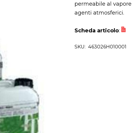
permeabile al vapore d
agenti atmosferici.
Scheda articolo
:
SKU:
463026H010001