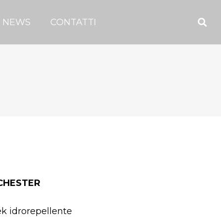
NEWS
CONTATTI
 CHESTER
k idrorepellente