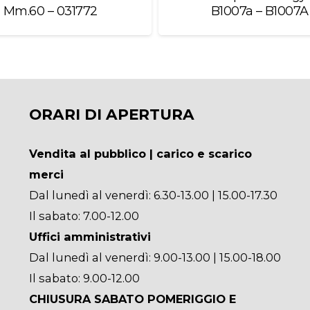
Mm.60 – 031772
B1007a – B1007A
ORARI DI APERTURA
Vendita al pubblico | carico e scarico
merci
Dal lunedì al venerdì: 6.30-13.00 | 15.00-17.30
Il sabato: 7.00-12.00
Uffici amministrativi
Dal lunedì al venerdì: 9.00-13.00 | 15.00-18.00
Il sabato: 9.00-12.00
CHIUSURA SABATO POMERIGGIO E