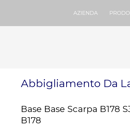
AZIENDA
PRODO
Abbigliamento Da L
Base Base Scarpa B178 S3
B178