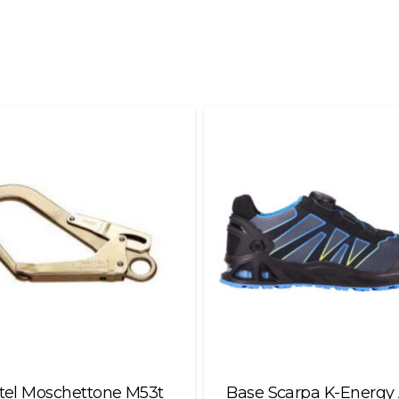
tel Moschettone M53t
Base Scarpa K-Energy