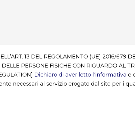
DELL’ART. 13 DEL REGOLAMENTO (UE) 2016/679
 DELLE PERSONE FISICHE CON RIGUARDO AL T
REGULATION)
Dichiaro di aver letto l'informativa
e d
mente necessari al servizio erogato dal sito per i q