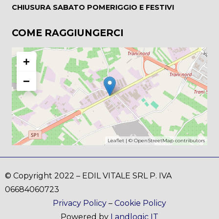
CHIUSURA SABATO POMERIGGIO E FESTIVI
COME RAGGIUNGERCI
+
−
Leaflet
| ©
OpenStreetMap
contributors
© Copyright 2022 – EDIL VITALE SRL P. IVA
06684060723
Privacy Policy
–
Cookie Policy
Powered by
Landlogic IT