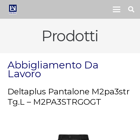
Prodotti
Abbigliamento Da
Lavoro
Deltaplus Pantalone M2pa3str
Tg.L – M2PA3STRGOGT