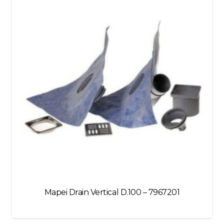
blank
Mapei Drain Vertical D.100 – 7967201