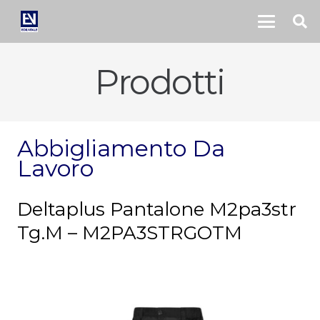
Prodotti
Abbigliamento Da
Lavoro
Deltaplus Pantalone M2pa3str
Tg.M – M2PA3STRGOTM