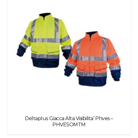
blank
Deltaplus Giacca Alta Visibilita’ Phves –
PHVESOMTM