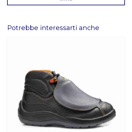
This
field
Potrebbe interessarti anche
should
be
left
blank