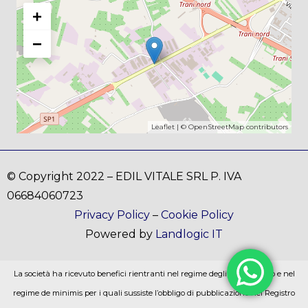
+
−
Leaflet
| ©
OpenStreetMap
contributors
© Copyright 2022 – EDIL VITALE SRL P. IVA
06684060723
Privacy Policy
–
Cookie Policy
Powered by
Landlogic IT
La società ha ricevuto benefici rientranti nel regime degli aiuti di stato e nel
regime de minimis per i quali sussiste l’obbligo di pubblicazione nel Registro