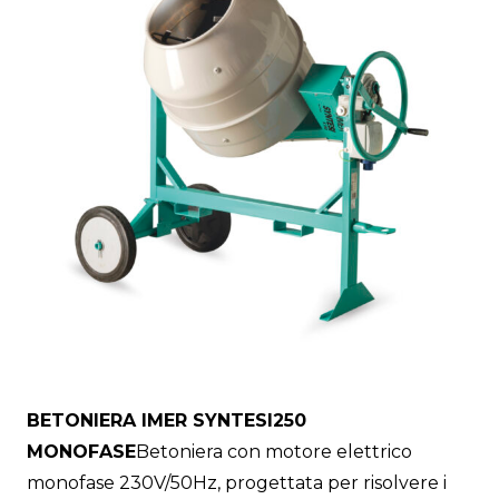
BETONIERA IMER SYNTESI250
MONOFASE
Betoniera con motore elettrico
monofase 230V/50Hz, progettata per risolvere i