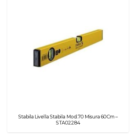
blank
Stabila Livella Stabila Mod.70 Misura 60Cm –
STA02284