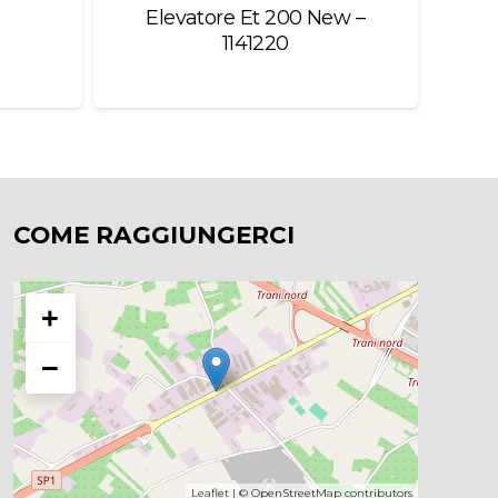
Elevatore Et 200 New –
1141220
COME RAGGIUNGERCI
+
−
Leaflet
| ©
OpenStreetMap
contributors