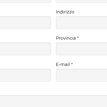
Indirizzo
Provincia
*
E-mail
*