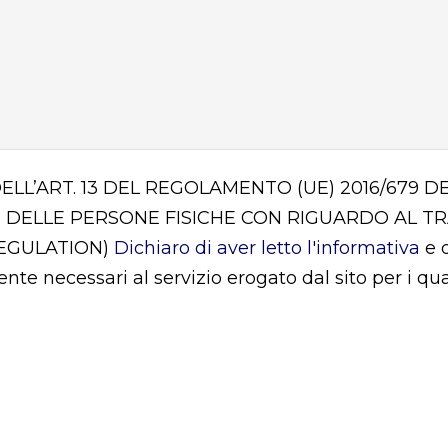
DELL’ART. 13 DEL REGOLAMENTO (UE) 2016/679
 DELLE PERSONE FISICHE CON RIGUARDO AL T
REGULATION)
Dichiaro di aver letto l'informativa
e d
mente necessari al servizio erogato dal sito per i q