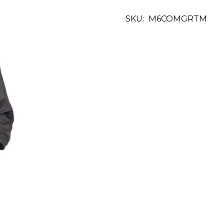
SKU:
M6COMGRTM