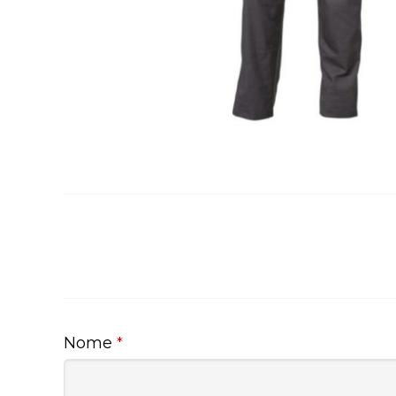
Nome
*