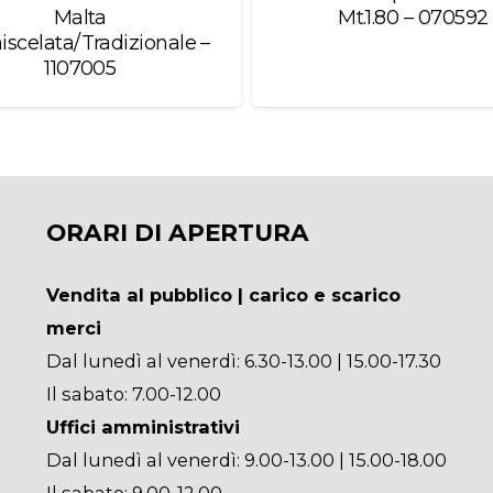
Malta
Mt.1.80 – 070592
scelata/Tradizionale –
1107005
ORARI DI APERTURA
Vendita al pubblico | carico e scarico
merci
Dal lunedì al venerdì: 6.30-13.00 | 15.00-17.30
Il sabato: 7.00-12.00
Uffici amministrativi
Dal lunedì al venerdì: 9.00-13.00 | 15.00-18.00