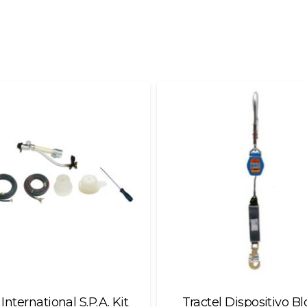
International S.P.A. Kit
Tractel Dispositivo Bl