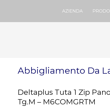
AZIENDA
PRODO
Abbigliamento Da L
Deltaplus Tuta 1 Zip Pano
Tg.M – M6COMGRTM