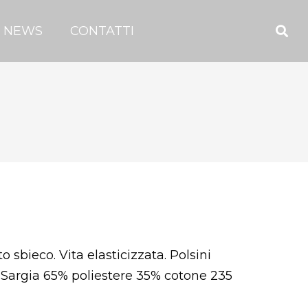
NEWS
CONTATTI
o sbieco. Vita elasticizzata. Polsini
e. Sargia 65% poliestere 35% cotone 235