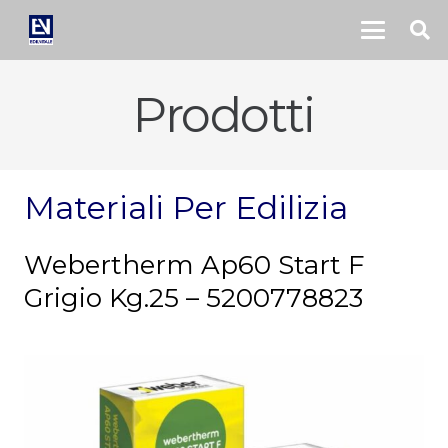
Prodotti
Materiali Per Edilizia
Webertherm Ap60 Start F
Grigio Kg.25 – 5200778823