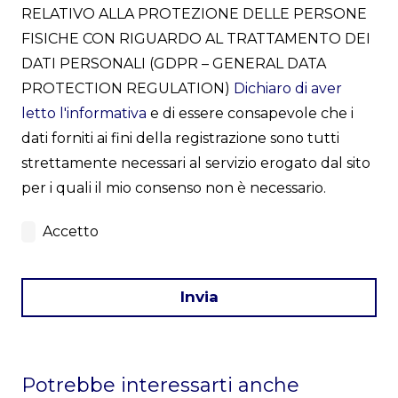
RELATIVO ALLA PROTEZIONE DELLE PERSONE
FISICHE CON RIGUARDO AL TRATTAMENTO DEI
DATI PERSONALI (GDPR – GENERAL DATA
PROTECTION REGULATION)
Dichiaro di aver
letto l'informativa
e di essere consapevole che i
dati forniti ai fini della registrazione sono tutti
strettamente necessari al servizio erogato dal sito
per i quali il mio consenso non è necessario.
Accetto
Invia
This
field
Potrebbe interessarti anche
should