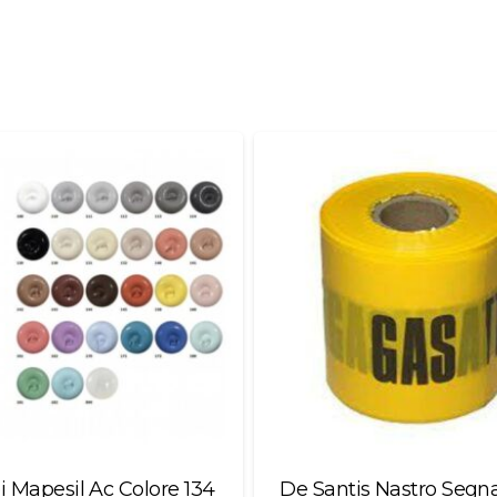
olore 134
De Santis Nastro Segnaletico