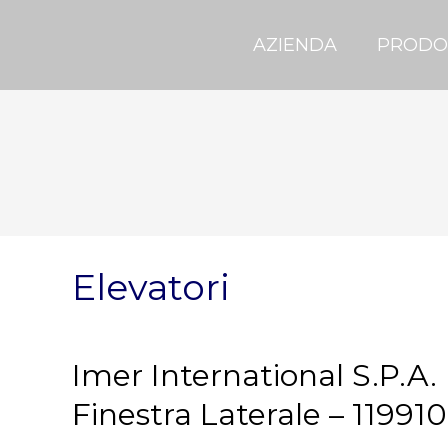
AZIENDA
PRODO
Elevatori
Imer International S.P.A.
Finestra Laterale – 11991