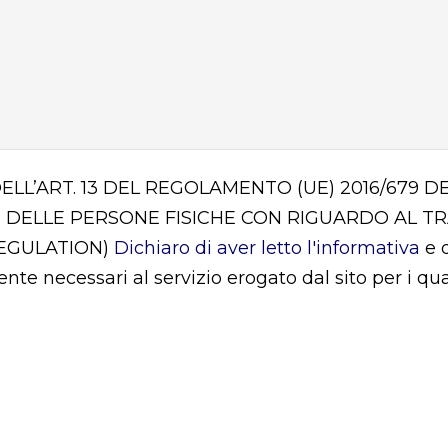
DELL’ART. 13 DEL REGOLAMENTO (UE) 2016/679
 DELLE PERSONE FISICHE CON RIGUARDO AL T
REGULATION)
Dichiaro di aver letto l'informativa
e d
mente necessari al servizio erogato dal sito per i q