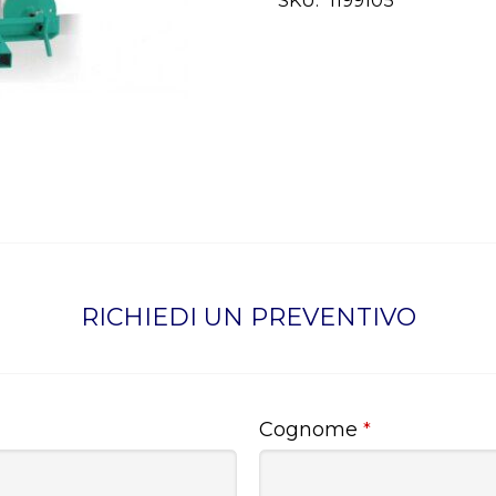
SKU:
1199105
RICHIEDI UN PREVENTIVO
Cognome
*