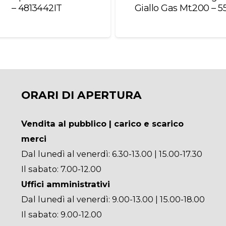
T
Giallo Gas Mt.200 – 55093
ORARI DI APERTURA
Vendita al pubblico | carico e scarico
merci
Dal lunedì al venerdì: 6.30-13.00 | 15.00-17.30
Il sabato: 7.00-12.00
Uffici amministrativi
Dal lunedì al venerdì: 9.00-13.00 | 15.00-18.00
Il sabato: 9.00-12.00