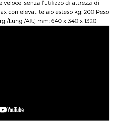
 veloce, senza l’utilizzo di attrezzi di
x con elevat. telaio esteso kg: 200 Peso
rg./Lung./Alt.) mm: 640 x 340 x 1320