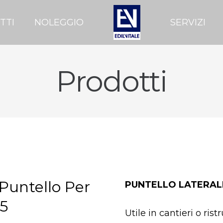
TTI
NOLEGGIO
SERVIZI
Prodotti
 Puntello Per
PUNTELLO LATERAL
05
Utile in cantieri o ris