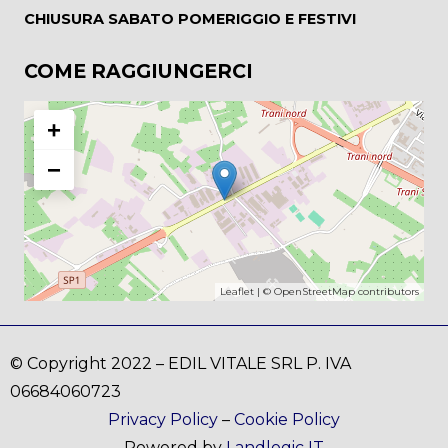
CHIUSURA SABATO POMERIGGIO E FESTIVI
COME RAGGIUNGERCI
+
−
Leaflet
| ©
OpenStreetMap
contributors
© Copyright 2022 – EDIL VITALE SRL P. IVA
06684060723
Privacy Policy
–
Cookie Policy
Powered by
Landlogic IT