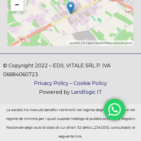
−
Leaflet
| ©
OpenStreetMap
contributors
© Copyright 2022 – EDIL VITALE SRL P. IVA
06684060723
Privacy Policy
–
Cookie Policy
Powered by
Landlogic IT
La società ha ricevuto benefici rientranti nel regime degli aiuti di stato e nel
regime de minimis per i quali sussiste l’obbligo di pubblicazione nel Registro
Nazionale degli aiuti di stato di cui all’art. 52 della L.234/2012, consultabili al
seguente
link.