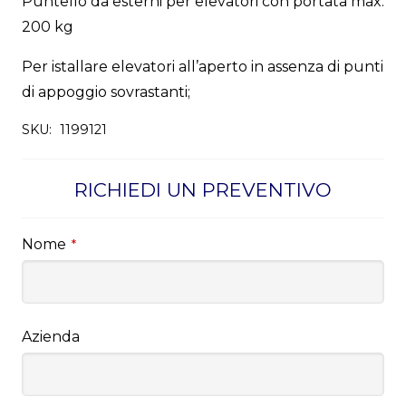
Puntello da esterni per elevatori con portata max.
200 kg
Per istallare elevatori all’aperto in assenza di punti
di appoggio sovrastanti;
SKU:
1199121
RICHIEDI UN PREVENTIVO
Nome
*
Azienda