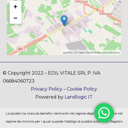
+
−
Leaflet
| ©
OpenStreetMap
contributors
© Copyright 2022 – EDIL VITALE SRL P. IVA
06684060723
Privacy Policy
–
Cookie Policy
Powered by
Landlogic IT
La società ha ricevuto benefici rientranti nel regime degli aiuti di stato e nel
regime de minimis per i quali sussiste l’obbligo di pubblicazione nel Registro