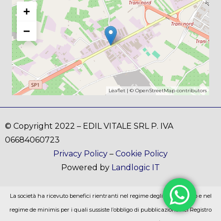
+
−
Leaflet
| ©
OpenStreetMap
contributors
© Copyright 2022 – EDIL VITALE SRL P. IVA
06684060723
Privacy Policy
–
Cookie Policy
Powered by
Landlogic IT
La società ha ricevuto benefici rientranti nel regime degli aiuti di stato e nel
regime de minimis per i quali sussiste l’obbligo di pubblicazione nel Registro