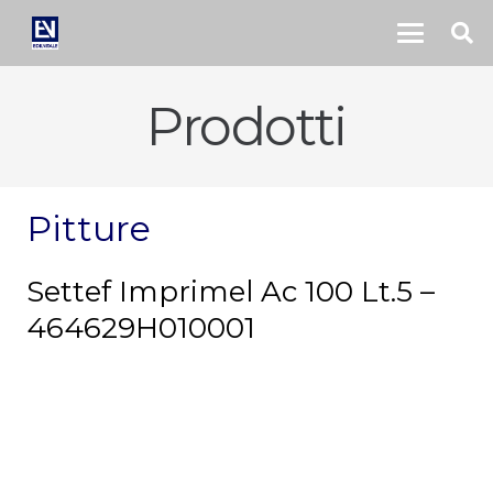
Prodotti
Pitture
Settef Imprimel Ac 100 Lt.5 –
464629H010001