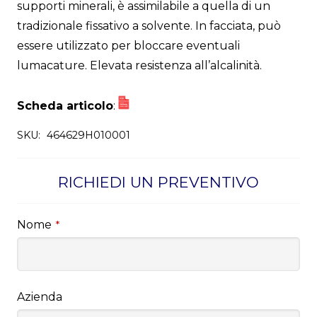
supporti minerali, è assimilabile a quella di un
tradizionale fissativo a solvente. In facciata, può
essere utilizzato per bloccare eventuali
lumacature. Elevata resistenza all’alcalinità.
Scheda articolo
:
SKU:
464629H010001
RICHIEDI UN PREVENTIVO
Nome
*
Azienda